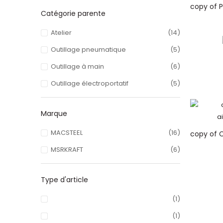
Catégorie parente
Atelier
(14)
Outillage pneumatique
(5)
Outillage à main
(6)
Outillage électroportatif
(5)
Marque
MACSTEEL
(16)
MSRKRAFT
(6)
Type d'article
(1)
(1)