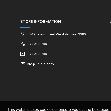
STORE INFORMATION
B-14 Collins Street West Victoria 2386
0123 456 789
0123 456 789
info@uniqlo.com
This website uses cookies to ensure you get the best expe