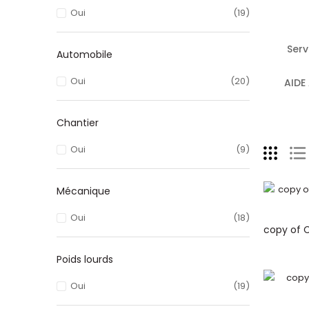
Oui
(19)
Serv
Automobile
Oui
(20)
AIDE
Chantier
Oui
(9)
Mécanique
Oui
(18)
Poids lourds
Oui
(19)