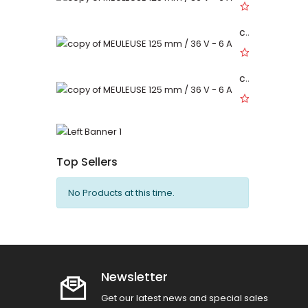
0
copy of MEULEUSE 125 mm / 36 V - 6 A
0
copy of MEULEUSE 125 mm / 36 V - 6 A
0
Top Sellers
No Products at this time.
Newsletter
Get our latest news and special sales