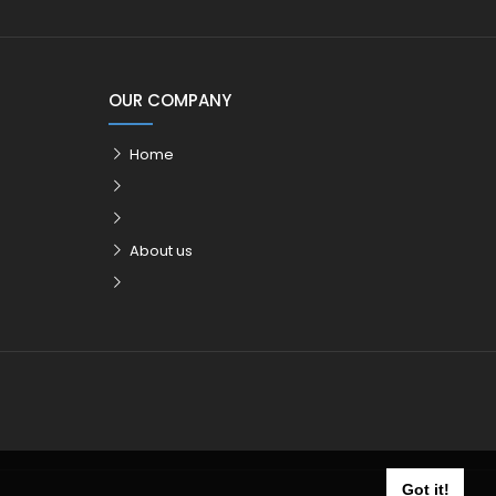
OUR COMPANY
Home
About us
Got it!