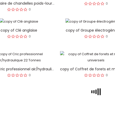
copy of Paire de chandelles poids-lourds 22 Tonnes
0
0
copy of Clé anglaise
copy of Groupe électrogèn
0
0
copy of Cric professionnel air/hydraulique 22 Tonnes
0
0