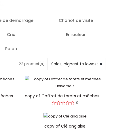
e de démarrage
Chariot de visite
Cric
Enrouleur
Palan
22 product(s)
copy of Coffret de forets et mêches universels
copy of Coffret de forets et mêches universels
0
copy of Clé anglaise