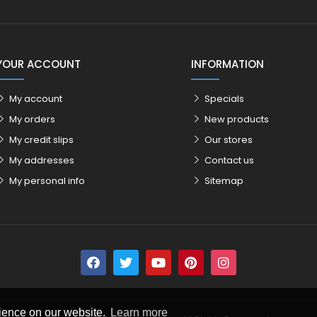
YOUR ACCOUNT
INFORMATION
My account
Specials
My orders
New products
My credit slips
Our stores
My addresses
Contact us
My personal info
Sitemap
rience on our website.
Learn more