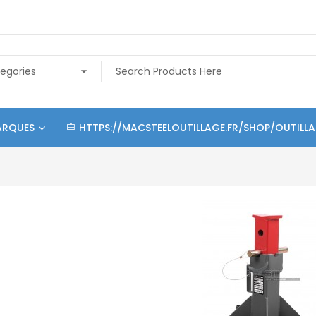
ARQUES
HTTPS://MACSTEELOUTILLAGE.FR/SHOP/OUTILL