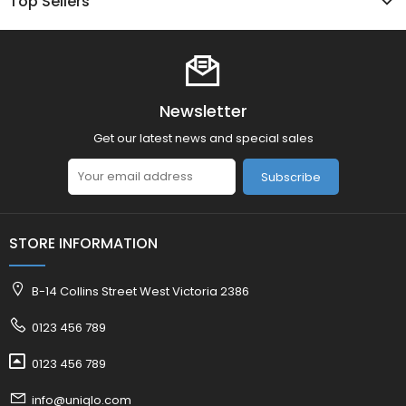
Top Sellers
Newsletter
Get our latest news and special sales
Subscribe
STORE INFORMATION
B-14 Collins Street West Victoria 2386
0123 456 789
0123 456 789
info@uniqlo.com