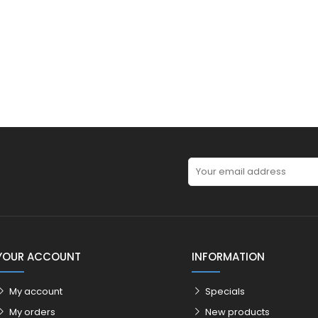
YOUR ACCOUNT
INFORMATION
My account
Specials
My orders
New products