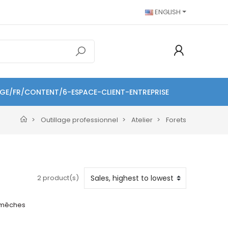
ENGLISH
AGE/FR/CONTENT/6-ESPACE-CLIENT-ENTREPRISE
Outillage professionnel
Atelier
Forets
2 product(s)