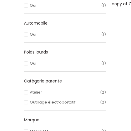
Oui
(1)
Automobile
Oui
(1)
Poids lourds
Oui
(1)
Catégorie parente
Atelier
(2)
Outillage électroportatif
(2)
Marque