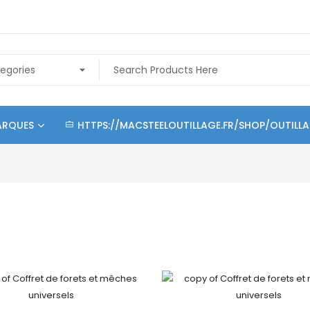
ARQUES
HTTPS://MACSTEELOUTILLAGE.FR/SHOP/OUTILL