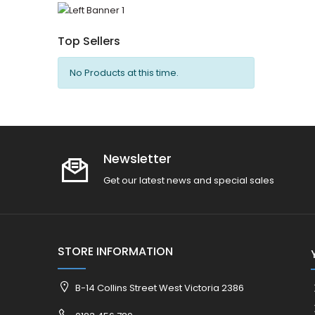
Top Sellers
No Products at this time.
Newsletter
Get our latest news and special sales
STORE INFORMATION
B-14 Collins Street West Victoria 2386