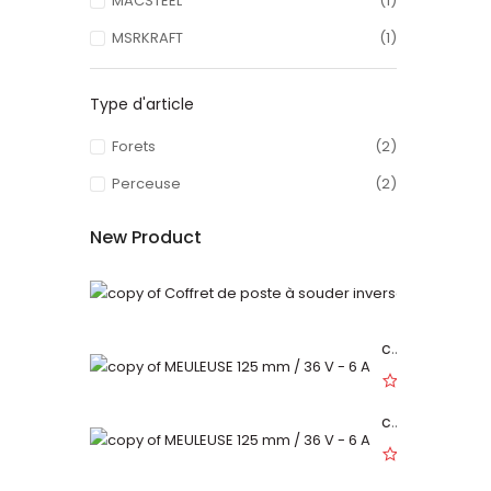
MACSTEEL
(1)
MSRKRAFT
(1)
Type d'article
Forets
(2)
Perceuse
(2)
New Product
copy of MEULEUSE 125 mm / 36 V - 6 A
0
copy of MEULEUSE 125 mm / 36 V - 6 A
0