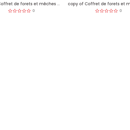
copy of Coffret de forets et mêches universels
0
0