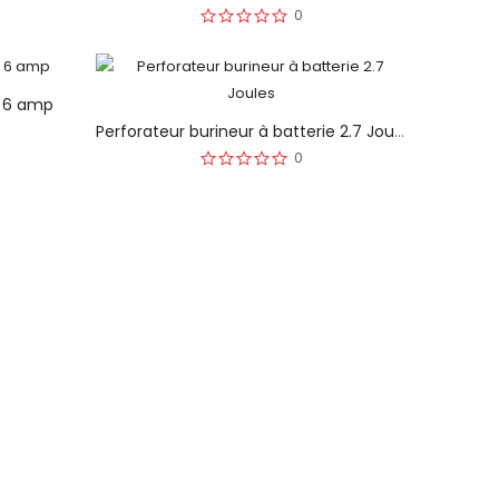
0
l 6 amp
Perforateur burineur à batterie 2.7 Joules
0