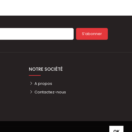
S’abonner
NOTRE SOCIÉTÉ
A propos
Contactez-nous
OK