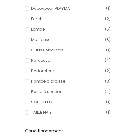
Découpeur PLASMA
(1)
Forets
(2)
Lampe
(6)
Meuleuse
(3)
Outils universels
(1)
Perceuse
(4)
Perforateur
(2)
Pompe à graisse
(3)
Poste à souder
(4)
SOUFFLEUR
(1)
TAILLE HAIE
(1)
Conditionnement