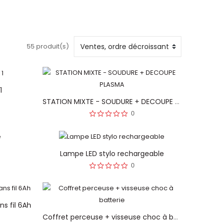
55 produit(s)
1
STATION MIXTE - SOUDURE + DECOUPE PLASMA
0
Lampe LED stylo rechargeable
0
s fil 6Ah
Coffret perceuse + visseuse choc à batterie