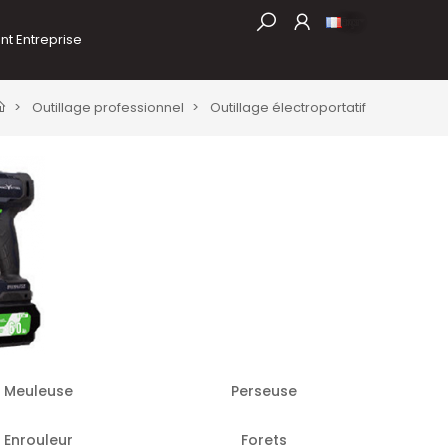
Français
nt Entreprise
Outillage professionnel
Outillage électroportatif
Meuleuse
Perseuse
Enrouleur
Forets