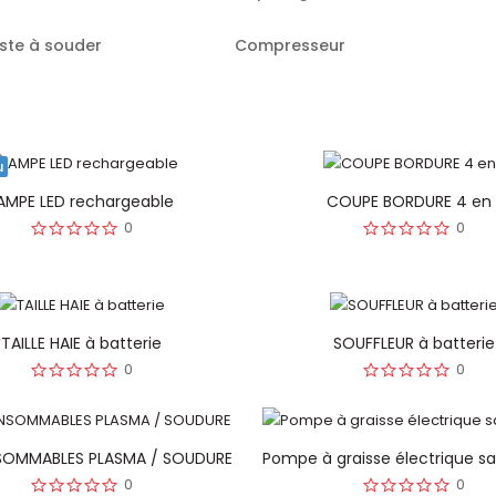
ste à souder
Compresseur
u
AMPE LED rechargeable
COUPE BORDURE 4 en 
0
0
TAILLE HAIE à batterie
SOUFFLEUR à batterie
0
0
SOMMABLES PLASMA / SOUDURE
Pompe à graisse électrique san
0
0