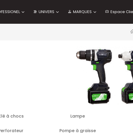
OFESSIONEL
UNIVERS
MARQUES
Espace Clie
Clé à chocs
Lampe
Perforateur
Pompe à graisse