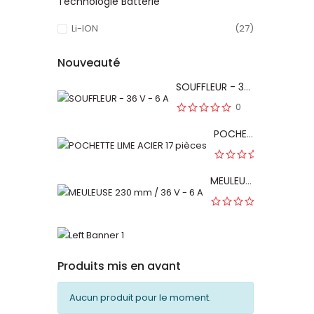
Technologie Batterie
Li-ION
(27)
Nouveauté
SOUFFLEUR - 36 V - 6 A
0
POCHETTE LIME ACIER 17 pièces
0
MEULEUSE 230 mm / 36 V - 6 A
0
Produits mis en avant
Aucun produit pour le moment.