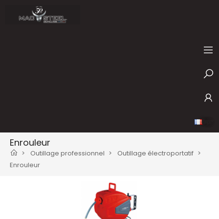
Français
Enrouleur
Outillage professionnel
Outillage électroportatif
Enrouleur