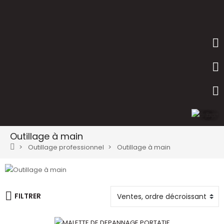
Français
Outillage à main
Outillage professionnel
Outillage à main
FILTRER