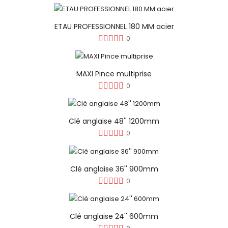
ETAU PROFESSIONNEL 180 MM acier
0
MAXI Pince multiprise
0
Clé anglaise 48'' 1200mm
0
Clé anglaise 36'' 900mm
0
Clé anglaise 24'' 600mm