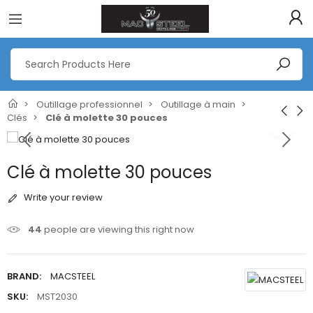
Outillage professionnel
Outillage à main
Clés
Clé à molette 30 pouces
Clé à molette 30 pouces
Write your review
44
people are viewing this right now
BRAND:
MACSTEEL
SKU:
MST2030