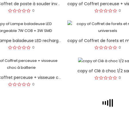
copy of Coffret de poste à souder inverseur MMA-TIG
0
0
copy of Lampe baladeuse LED rechargeable 7W COB + 3W SMD
0
0
copy of Clé à choc 1/2 san
copy of Coffret perceuse + visseuse choc à batterie
0
0