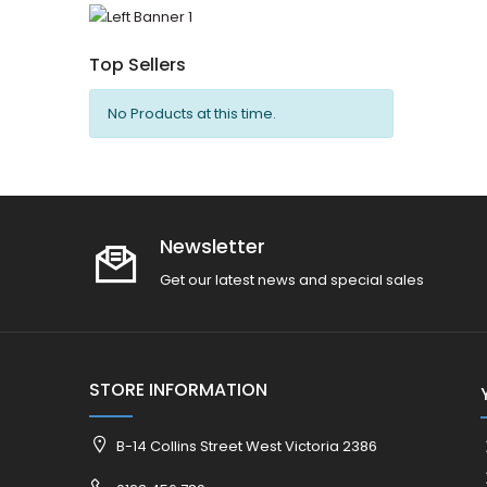
Top Sellers
No Products at this time.
Newsletter
Get our latest news and special sales
STORE INFORMATION
B-14 Collins Street West Victoria 2386