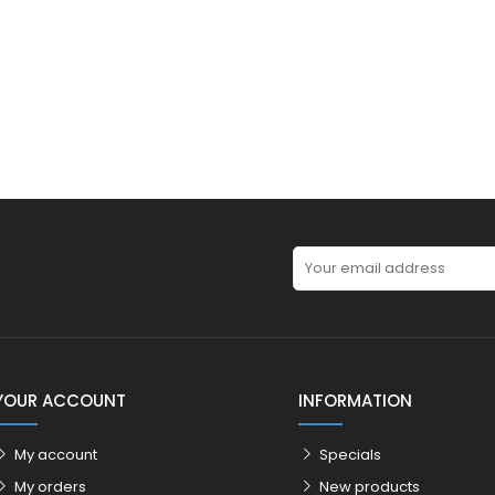
YOUR ACCOUNT
INFORMATION
My account
Specials
My orders
New products