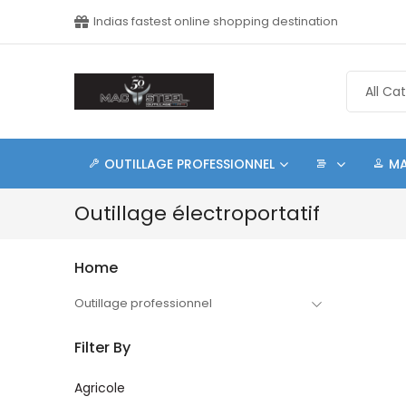
Indias fastest online shopping destination
OUTILLAGE PROFESSIONNEL
M
Outillage électroportatif
Home
Outillage professionnel
Filter By
Agricole