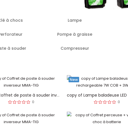
Clé à chocs
Lampe
Perforateur
Pompe à graisse
ste à souder
Compresseur
New
copy of Coffret de poste à souder inverseur MMA-TIG
0
0