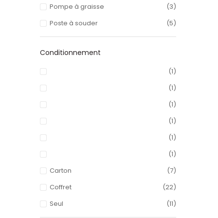
Pompe à graisse
(3)
Poste à souder
(5)
Conditionnement
(1)
(1)
(1)
(1)
(1)
(1)
Carton
(7)
Coffret
(22)
Seul
(11)