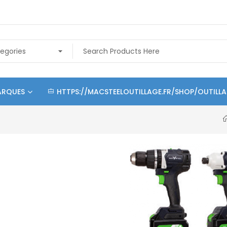
ARQUES
HTTPS://MACSTEELOUTILLAGE.FR/SHOP/OUTILL