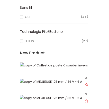
Sans fil
Oui
(44)
Technologie Pile/Batterie
Li-ION
(27)
New Product
copy of MEULEUSE 125 mm / 36 V - 6 A
0
copy of MEULEUSE 125 mm / 36 V - 6 A
0